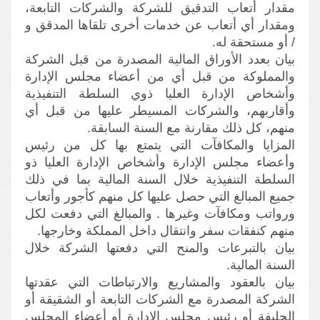
مقدار أتعاب التدقيق للشركة والشركات التابعة،
ومقدار أي أتعاب عن خدمات أخرى تلقاها المدقق و
/ أو مستحقة له.
بيان بعدد الأوراق المالية المصدرة من قبل الشركة
والمملوكة من قبل أي من أعضاء مجلس الإدارة
وأشخاص الإدارة العليا ذوي السلطة التنفيذية
وأقاربهم، والشركات المسيطر عليها من قبل أي
منهم، كل ذلك مقارنة مع السنة السابقة.
المزايا والمكافآت التي يتمتع بها كل من رئيس
وأعضاء مجلس الإدارة وأشخاص الإدارة العليا ذو
السلطة التنفيذية خلال السنة المالية بما في ذلك
جميع المبالغ التي حصل عليها كل منهم كأجور وأتعاب
ورواتب ومكافآت وغيرها . والمبالغ التي دفعت لكل
منهم كنفقات سفر وانتقال داخل المملكة وخارجها.
بيان بالتبرعات والمنح التي دفعتها الشركة خلال
السنة المالية.
بيان بالعقود والمشاريع والارتباطات التي عقدتها
الشركة المصدرة مع الشركات التابعة أو الشقيقة أو
الحليفة أو رئيس مجلس الإدارة أو أعضاء المجلس