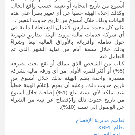
أسبوع من تاريخ انتخابه أو تعيينه حسب واقع الحال.
وكذلك إعلام الهيئة خطياً عن أي تغيير يطرأ على هذه
البيانات وذلك خلال أسبوع من تاريخ حدوث التغيير .
على كل معتمد ممارس لأعمال الوساطة المالية في
أي شركة خدمات مالية تزويد الهيئة بتقارير شهرية
حول تعامله وأقربائه بالأوراق المالية بيعاً وشراءً
وذلك خلال سبعة أيام من نهاية الشهر الذي تم
التعامل فيه.
كتاب من الشخص الذي يتملك أو يقع تحت تصرفه
(5%) أو أكثر للمرة الأولى من أي ورقة مالية لشركة
مصدرة واحدة يعلم الهيئة بذلك خلال أسبوع من
تاريخ حدوث ذلك. وعليه أن يقوم بإعلام الهيئة خطياً
عند تملكه لأي نسبة تبلغ (1%) إضافية خلال أسبوع
من تاريخ حدوث ذلك والإفصاح عن نيته من الشراء
عن الوصول إلى نسبة (10%).
تعاميم مديرية الإفصاح
نظام XBRL
نماذج الإفصاح