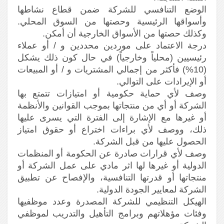
الوضع التنافسي للشركة ضمن قطاع نشاطها
وأسواقها الرئيسية وحصتها من السوق المحلي.
وكذلك حصتها من الأسواق الخارجية أن أمكن.
درجة الاعتماد على موردين محددين و / أو عملاء
رئيسيين (محلياً وخارجياً) في حال كون ذلك يشكل
(10%) فأكثر من إجمالي المشتريات و / أو المبيعات
أو الإيرادات على التوالي.
وصف لأي حماية حكومية أو امتيازات تتمتع بها
الشركة أو أي من منتجاتها بموجب القوانين والأنظمة
أو غيرها مع الإشارة إلى الفترة التي يسرى عليها
ذلك، ووصف لأي براءات اختراع أو حقوق امتياز
الحصول عليها من قبل الشركة.
وصف لأي قرارات صادرة عن الحكومة أو المنظمات
الدولية أو غيرها لها اثر مادي على عمل الشركة أو
منتجاتها أو قدرتها التنافسية، والإفصاح عن تطبيق
الشركة لمعايير الجودة الدولية.
الهيكل التنظيمي للشركة المصدرة وعدد موظفيها
وفئات مؤهلاتهم وبرامج التأهيل والتدريب لموظفي