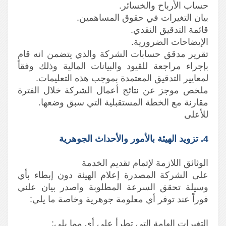
حساب الأرباح والخسائر.
بيان التغيرات في حقوق المساهمين.
قائمة التدقيق النقدي.
الإيضاحات الضرورية.
تقرير مدقق حسابات الشركة والذي يتضمن انه قام
بإجراء مراجعة للقيود والبيانات المالية وذلك وفقاً
لمعايير التدقيق المعتمدة بموجب هذه التعليمات.
ملخص موجز عن نتائج أعمال الشركة خلال الفترة
مقارنة مع الخطة المستقبلية التي سبق وضعها.
للأعلى
4. تزويد الهيئة بالأمور والأحداث الجوهرية
الوثائق اللازمة لإتمام تقديم الخدمة
على الشركة المصدرة إعلام الهيئة دون إبطاء بأي
وسيلة تحقق السرعة المطلوبة واصدر بيان علني
فوراً عند توفر أي معلومة جوهرية وخاصة ما يلي:
التغيرات الهامة التي تطرأ على أي مما يلي: