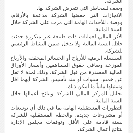
الشركة.
وصف للمخاطر التي تتعرض الشركة لها.
الانجازات التي حققتها الشركة مدعمة بالأرقام،
ووصف للأحداث الهامة التي مرت على الشركة خلال
السنة المالية.
الأثر المالي لعمليات ذات طبيعة غير متكررة حدثت
خلال السنة المالية ولا تدخل ضمن النشاط الرئيسي
للشركة.
السلسلة الزمنية للأرباح أو الخسائر المحققة والأرباح
الموزعة وصافي حقوق المساهمين وأسعار الأوراق
المالية المصدرة من قبل الشركة. وذلك لمدة لا تقل
عن خمس سنوات أو منذ تأسيس الشركة أيهما اقل
وتمثيلها بيانياً ما أمكن ذلك.
تحليل للمركز المالي للشركة ونتائج أعمالها خلال
السنة المالية.
التطورات المستقبلية الهامة بما في ذلك أي توسعات
أو مشروعات جديدة. والخطة المستقبلية للشركة
لسنة قادمة على الأقل وتوقعات مجلس الإدارة
لنتائج أعمال الشركة.