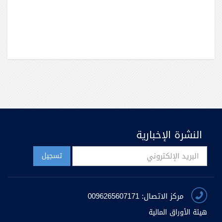
النشرة الإخبارية
مركز الاتصال: 0096265607171
هيئة الأوراق المالية