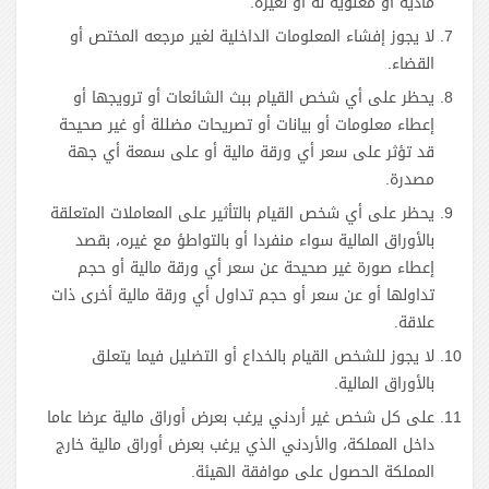
مادية أو معنوية له أو لغيره.
لا يجوز إفشاء المعلومات الداخلية لغير مرجعه المختص أو
القضاء.
يحظر على أي شخص القيام ببث الشائعات أو ترويجها أو
إعطاء معلومات أو بيانات أو تصريحات مضللة أو غير صحيحة
قد تؤثر على سعر أي ورقة مالية أو على سمعة أي جهة
مصدرة.
يحظر على أي شخص القيام بالتأثير على المعاملات المتعلقة
بالأوراق المالية سواء منفردا أو بالتواطؤ مع غيره، بقصد
إعطاء صورة غير صحيحة عن سعر أي ورقة مالية أو حجم
تداولها أو عن سعر أو حجم تداول أي ورقة مالية أخرى ذات
علاقة.
لا يجوز للشخص القيام بالخداع أو التضليل فيما يتعلق
بالأوراق المالية.
على كل شخص غير أردني يرغب بعرض أوراق مالية عرضا عاما
داخل المملكة، والأردني الذي يرغب بعرض أوراق مالية خارج
المملكة الحصول على موافقة الهيئة.