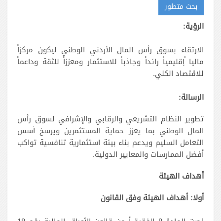
بحث متطور
الرؤية:
الارتقاء بسوق رأس المال الأردني الوطني ليكون مركزاً
ماليا ًإقليمياً رائداً وجاذباً للاستثمار ومعززاً للثقة وداعماً
للاقتصاد الكلي.
الرسالة:
تطوير النظام التشريعي والرقابي والإشرافي لسوق رأس
المال الوطني بما يعزز حماية المستثمرين ويرسخ أسس
التعامل السليم ويدعم بناء بيئة استثمارية تنافسية تواكب
أفضل الممارسات والمعايير الدولية.
أهداف الهيئة
أولا: أهداف الهيئة وفق القانون