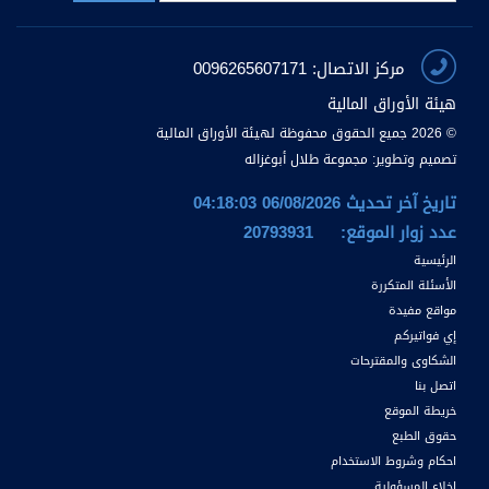
مركز الاتصال: 0096265607171
هيئة الأوراق المالية
© 2026 جميع الحقوق محفوظة لهيئة الأوراق المالية
تصميم وتطوير:
مجموعة طلال أبوغزاله
تاريخ آخر تحديث 06/08/2026 04:18:03
عدد زوار الموقع:
20793931
الرئيسية
الأسئلة المتكررة
مواقع مفيدة
إي فواتيركم
الشكاوى والمقترحات
اتصل بنا
خريطة الموقع
حقوق الطبع
احكام وشروط الاستخدام
اخلاء المسؤولية